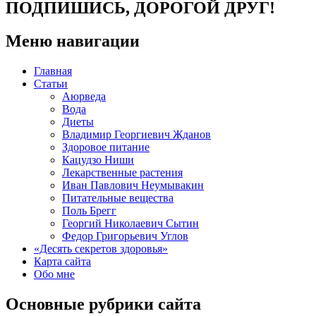
ПОДПИШИСЬ, ДОРОГОЙ ДРУГ!
Меню навигации
Главная
Статьи
Аюрведа
Вода
Диеты
Владимир Георгиевич Жданов
Здоровое питание
Кацудзо Ниши
Лекарственные растения
Иван Павлович Неумывакин
Питательные вещества
Поль Брегг
Георгий Николаевич Сытин
Федор Григорьевич Углов
«Десять секретов здоровья»
Карта сайта
Обо мне
Основные рубрики сайта