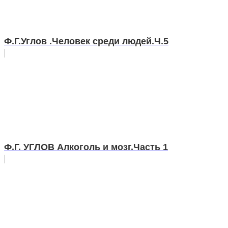
Ф.Г.Углов .Человек среди людей.Ч.5
Ф.Г. УГЛОВ Алкоголь и мозг.Часть 1