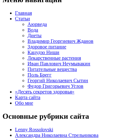
Главная
Статьи
Аюрведа
Вода
Диеты
Владимир Георгиевич Жданов
Здоровое питание
Кацудзо Ниши
Лекарственные растения
Иван Павлович Неумывакин
Питательные вещества
Поль Брегг
Георгий Николаевич Сытин
Федор Григорьевич Углов
«Десять секретов здоровья»
Карта сайта
Обо мне
Основные рубрики сайта
Lenny Rossolovski
Александра Николаевна Стрельникова