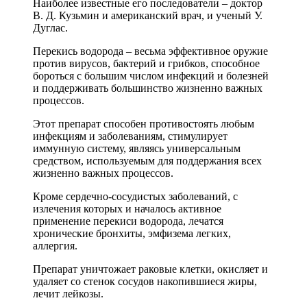
Наиболее известные его последователи – доктор
В. Д. Кузьмин и американский врач, и ученый У.
Дуглас.
Перекись водорода – весьма эффективное оружие
против вирусов, бактерий и грибков, способное
бороться с большим числом инфекций и болезней
и поддерживать большинство жизненно важных
процессов.
Этот препарат способен противостоять любым
инфекциям и заболеваниям, стимулирует
иммунную систему, являясь универсальным
средством, используемым для поддержания всех
жизненно важных процессов.
Кроме сердечно-сосудистых заболеваний, с
излечения которых и началось активное
применение перекиси водорода, лечатся
хронические бронхиты, эмфизема легких,
аллергия.
Препарат уничтожает раковые клетки, окисляет и
удаляет со стенок сосудов накопившиеся жиры,
лечит лейкозы.