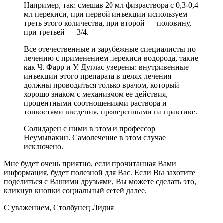
Например, так: смешав 20 мл физраствора с 0,3-0,4
мл перекиси, при первой инъекции используем
треть этого количества, при второй — половину,
при третьей — 3/4.
Все отечественные и зарубежные специалисты по
лечению с применением перекиси водорода, такие
как Ч. Фарр и У. Дуглас уверены: внутривенные
инъекции этого препарата в целях лечения
должны проводиться только врачом, который
хорошо знаком с механизмом ее действия,
процентными соотношениями раствора и
тонкостями введения, проверенными на практике.
Солидарен с ними в этом и профессор
Неумывакин. Самолечение в этом случае
исключено.
Мне будет очень приятно, если прочитанная Вами
информация, будет полезной для Вас. Если Вы захотите
поделиться с Вашими друзьями, Вы можете сделать это,
кликнув кнопки социальный сетей далее.
С уважением, Столбунец Лидия