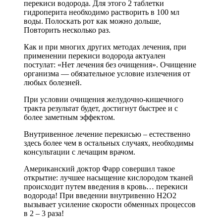
перекиси водорода. Для этого 2 таблетки
гидроперита необходимо растворить в 100 мл
воды. Полоскать рот как можно дольше,
Повторить несколько раз.
Как и при многих других методах лечения, при
применении перекиси водорода актуален
постулат: «Нет лечения без очищения». Очищение
организма — обязательное условие излечения от
любых болезней.
При условии очищения желудочно-кишечного
тракта результат будет, достигнут быстрее и с
более заметным эффектом.
Внутривенное лечение перекисью – естественно
здесь более чем в остальных случаях, необходимы
консультации с лечащим врачом.
Американский доктор Фарр совершил такое
открытие: лучшее насыщение кислородом тканей
происходит путем введения в кровь… перекиси
водорода! При введении внутривенно Н2О2
вызывает усиление скорости обменных процессов
в 2 – 3 раза!