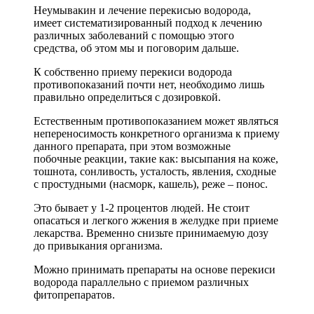
Неумывакин и лечение перекисью водорода,
имеет систематизированный подход к лечению
различных заболеваний с помощью этого
средства, об этом мы и поговорим дальше.
К собственно приему перекиси водорода
противопоказаний почти нет, необходимо лишь
правильно определиться с дозировкой.
Естественным противопоказанием может являться
непереносимость конкретного организма к приему
данного препарата, при этом возможные
побочные реакции, такие как: высыпания на коже,
тошнота, сонливость, усталость, явления, сходные
с простудными (насморк, кашель), реже – понос.
Это бывает у 1-2 процентов людей. Не стоит
опасаться и легкого жжения в желудке при приеме
лекарства. Временно снизьте принимаемую дозу
до привыкания организма.
Можно принимать препараты на основе перекиси
водорода параллельно с приемом различных
фитопрепаратов.