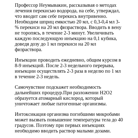
Профессор Неумывакин, рассказывая о методах
лечения перекисью водорода, на себе, утверждал,
что вводит сам себе перекись внутривенно.
Необходим шприц емкостью 20 мл, с 0,3-0,4 мл 3-
% перекиси на 20 мл физраствора. Вводить в вену
не торопясь, в течение 2-3 минут. Увеличивать
каждую последующую инъекцию на 0,1 кубика,
доведя дозу до 1 мл перекиси на 20 мл
физраствора.
Инъекции проводить ежедневно, общим курсом в
8-9 инъекций. После 2-3 недельного перерыва,
инъекции осуществлять 2-3 раза в неделю по 1 мл
в течение 2-3 недель.
Самочувствие подскажет необходимость
дальнейших процедур.При разложении Н2О2
образуется атомарный кислород, который
уничтожает любые патогенные организмы.
Интоксикация организма погибшими микробами
может вызвать повышение температуры тела до 40
градусов. Поэтому при первых инъекциях
необходимо вводить раствор малыми дозами.