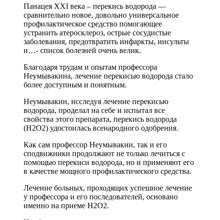
Панацея ХХI века – перекись водорода —
сравнительно новое, довольно универсальное
профилактическое средство помогающее
устранить атеросклероз, острые сосудистые
заболевания, предотвратить инфаркты, инсульты
и…- список болезней очень велик.
Благодаря трудам и опытам профессора
Неумывакина, лечение перекисью водорода стало
более доступным и понятным.
Неумывакин, исследуя лечение перекисью
водорода, проделал на себе и испытал все
свойства этого препарата, перекись водорода
(Н2О2) удостоилась всенародного одобрения.
Как сам профессор Неумывакин, так и его
сподвижники продолжают не только лечиться с
помощью перекиси водорода, но и применяют его
в качестве мощного профилактического средства.
Лечение больных, проходящих успешное лечение
у профессора и его последователей, основано
именно на приеме Н2О2.