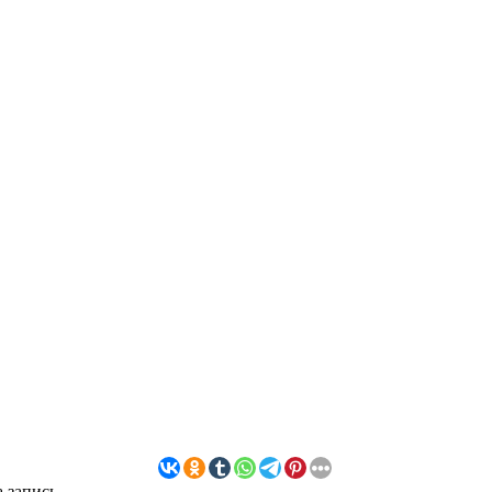
 запись.