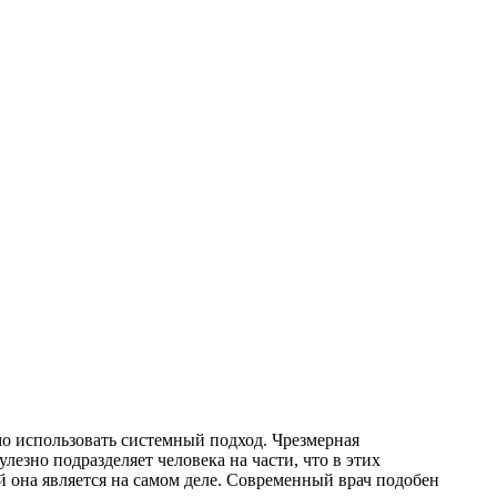
мо использовать системный подход. Чрезмерная
езно подразделяет человека на части, что в этих
ой она является на самом деле. Современный врач подобен