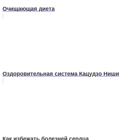
Очищающая диета
Оздоровительная система Кацудзо Ниши
Как избежать болезней сердца