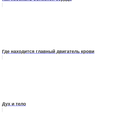
Где находится главный двигатель крови
Дух и тело