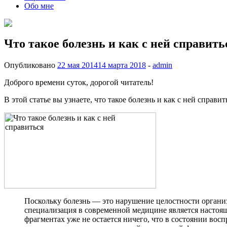
Обо мне
Что такое болезнь и как с ней справить
Опубликовано
22 мая 2014
14 марта 2018
-
admin
Доброго времени суток, дорогой читатель!
В этой статье вы узнаете, что такое болезнь и как с ней справит
Поскольку болезнь — это нарушение целостности организ
специализация в современной медицине является настоящи
фрагментах уже не остается ничего, что в состоянии вос