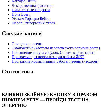
Кацудзо Ниши
Лекарственные растения
Питательные вещества
Поль Брегг
Уильям Горацио Бейтс.
Федор Григорьевич Углов
Свежие записи
Очищение печени
Омоложение (частоты человеческого гормона роста)
Повышение тонуса сосудов. Снятие варикоза вен
Программа для нормализации работы ЖКТ
Программа нормализации работы печени (изохрон)
Статистика
КЛИКНИ ЗЕЛЁНУЮ КНОПКУ В ПРАВОМ
НИЖНЕМ УГЛУ — ПРОЙДИ ТЕСТ НА
ЭНЕРГИЮ