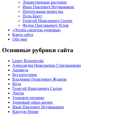
Лекарственные растения
Иван Павлович Неумывакин
Питательные вещества
Поль Брегг
Георгий Николаевич Сытин
Федор Григорьевич Углов
«Десять секретов здоровья»
Карта сайта
Обо мне
Основные рубрики сайта
Lenny Rossolovski
Александра Николаевна Стрельникова
Аюрведа
Без категории
Владимир Георгиевич Жданов
Вода
Георгий Николаевич Сытин
Диеты
Здоровое питание
Здоровый образ жизни
Иван Павлович Неумывакин
Кацудзо Ниши