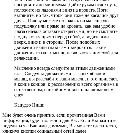
восприятия до минимума. Дайте рукам отдохнуть,
положите их ладонями вниз на кровать. Ноги
вытяните, но так, чтобы они тоже не касались друг
друга. Голову можете положить на маленькую
подушечку или прямо на кровать, как вам удобно.
Глаза сначала оставьте открытыми, но не смотрите
в одну точку прямо перед собой, а водите ими
вверх, вниз и в стороны. После подобных
движений ваши глаза сами закроются. Такие
движения глазных мышц не являются помехой для
релаксации.
Мысленно всегда следуйте за этими движениями
глаз. Следуя за движениями глазных яблок и
мышц, вы расслабите ваши мысли, и это приведет,
в конце концов, к расслаблению всего организма в
естественном, спокойном и восстанавливающем
сне».
Кацудзо Ниши
Мне будет очень приятно, если прочитанная Вами
информация, будет полезной для Вас. Если Вы захотите
поделиться с Вашими друзьями, Вы можете сделать это,
кликнув кнопки социальный сетей далее.