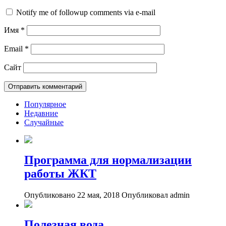
Notify me of followup comments via e-mail
Имя
*
Email
*
Сайт
Популярное
Недавние
Случайные
Программа для нормализации
работы ЖКТ
Опубликовано 22 мая, 2018
Опубликовал admin
Полезная вода