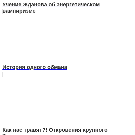
Учение Жданова об энергетическом
вампиризме
История одного обмана
Как нас травят?! Откровения крупного