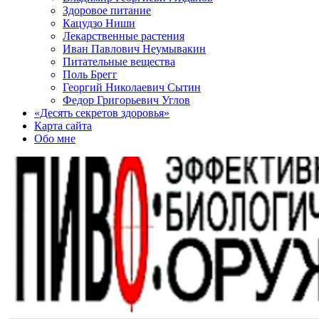
Здоровое питание
Кацудзо Ниши
Лекарственные растения
Иван Павлович Неумывакин
Питательные вещества
Поль Брегг
Георгий Николаевич Сытин
Федор Григорьевич Углов
«Десять секретов здоровья»
Карта сайта
Обо мне