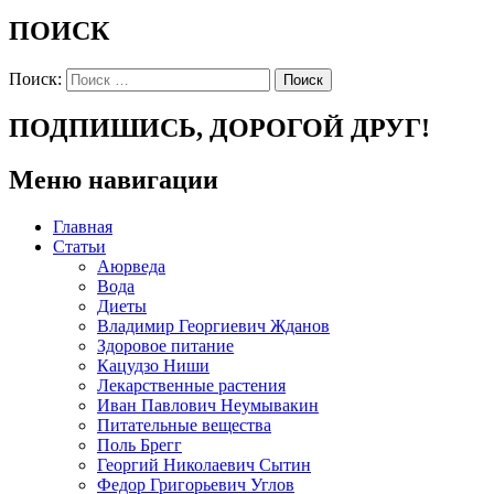
ПОИСК
Поиск:
ПОДПИШИСЬ, ДОРОГОЙ ДРУГ!
Меню навигации
Главная
Статьи
Аюрведа
Вода
Диеты
Владимир Георгиевич Жданов
Здоровое питание
Кацудзо Ниши
Лекарственные растения
Иван Павлович Неумывакин
Питательные вещества
Поль Брегг
Георгий Николаевич Сытин
Федор Григорьевич Углов