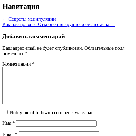
Навигация
←
Секреты манипуляции
Как нас травят?! Откровения крупного бизнесмена
→
Добавить комментарий
Ваш адрес email не будет опубликован.
Обязательные поля
помечены
*
Комментарий
*
Notify me of followup comments via e-mail
Имя
*
Email
*