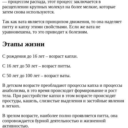
— процессом распада, этот процесс заключается в
расщеплении крупных молекул на более мелкие, которые
затем снова используются.
Так как вата является принципом движения, то она наделяет
питту и капху этими свойствами. Если же вата не
уравновешена, то это приводит к болезням.
Этапы жизни
С рождения до 16 лет – возраст капхи.
С 16 лет до 50 лет – возраст питты.
С 50 лет до 100 лет – возраст ваты.
В детском возрасте преобладают процессы капха и процессы
анаболизма, в это время происходит формирование и рост
тела. При расстройстве капхи в этом возрасте происходят
простуды, кашель, слизистые выделения и застойные явления
в легких.
В зрелом возрасте, наиболее полно проявляется питта, она
сопровождается бурной деятельностью и жизненной
активностью.