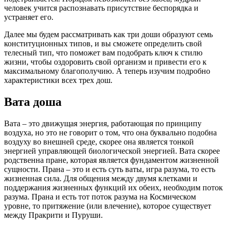
человек учится распознавать присутствие беспорядка и
устраняет его.
Далее мы будем рассматривать как три доши образуют семь
конституционных типов, и вы сможете определить свой
телесный тип, что поможет вам подобрать ключ к стилю
жизни, чтобы оздоровить свой организм и привести его к
максимальному благополучию. А теперь изучим подробно
характеристики всех трех дош.
Вата доша
Вата – это движущая энергия, работающая по принципу
воздуха, но это не говорит о том, что она буквально подобна
воздуху во внешней среде, скорее она является тонкой
энергией управляющей биологической энергией. Вата скорее
родственна пране, которая является фундаментом жизненной
сущности. Прана – это и есть суть ваты, игра разума, то есть
жизненная сила. Для общения между двумя клетками и
поддержания жизненных функций их обеих, необходим поток
разума. Прана и есть тот поток разума на Космическом
уровне, то притяжение (или влечение), которое существует
между Пракрити и Пуруши.