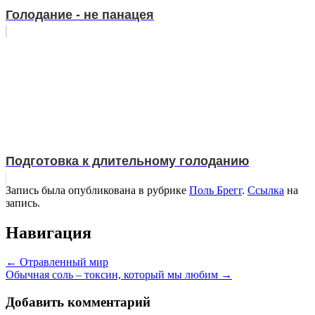
Голодание - не панацея
Подготовка к длительному голоданию
Запись была опубликована в рубрике
Поль Брегг
.
Ссылка
на
запись.
Навигация
←
Отравленный мир
Обычная соль – токсин, который мы любим
→
Добавить комментарий