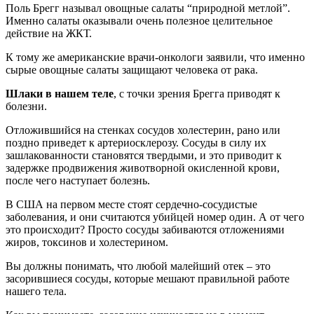
Поль Брегг называл овощные салаты “природной метлой”.
Именно салаты оказывали очень полезное целительное
действие на ЖКТ.
К тому же американские врачи-онкологи заявили, что именно
сырые овощные салаты защищают человека от рака.
Шлаки в нашем теле
, с точки зрения Брегга приводят к
болезни.
Отложившийся на стенках сосудов холестерин, рано или
поздно приведет к артериосклерозу. Сосуды в силу их
зашлакованности становятся твердыми, и это приводит к
задержке продвижения животворной окисленной крови,
после чего наступает болезнь.
В США на первом месте стоят сердечно-сосудистые
заболевания, и они считаются убийцей номер один. А от чего
это происходит? Просто сосуды забиваются отложениями
жиров, токсинов и холестерином.
Вы должны понимать, что любой малейший отек – это
засорившиеся сосуды, которые мешают правильной работе
нашего тела.