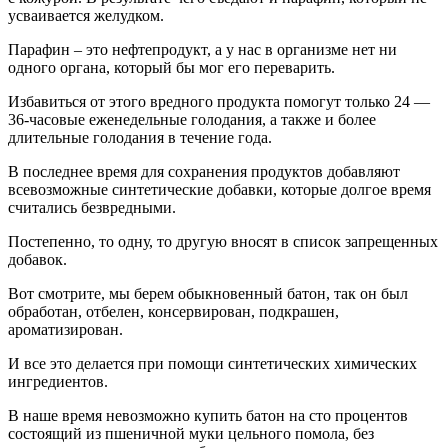
усваивается желудком.
Парафин – это нефтепродукт, а у нас в организме нет ни
одного органа, который бы мог его переварить.
Избавиться от этого вредного продукта помогут только 24 —
36-часовые еженедельные голодания, а также и более
длительные голодания в течение года.
В последнее время для сохранения продуктов добавляют
всевозможные синтетические добавки, которые долгое время
считались безвредными.
Постепенно, то одну, то другую вносят в список запрещенных
добавок.
Вот смотрите, мы берем обыкновенный батон, так он был
обработан, отбелен, консервирован, подкрашен,
ароматизирован.
И все это делается при помощи синтетических химических
ингредиентов.
В наше время невозможно купить батон на сто процентов
состоящий из пшеничной муки цельного помола, без