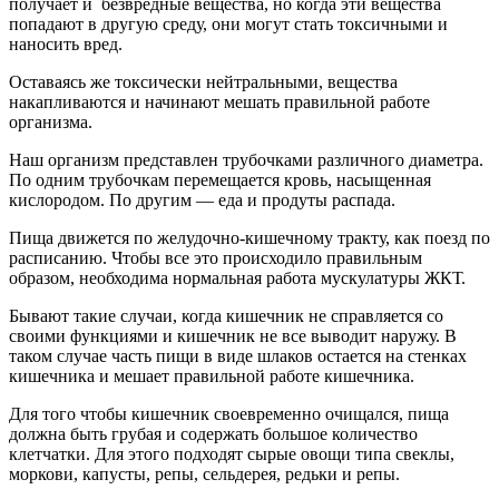
получает и безвредные вещества, но когда эти вещества
попадают в другую среду, они могут стать токсичными и
наносить вред.
Оставаясь же токсически нейтральными, вещества
накапливаются и начинают мешать правильной работе
организма.
Наш организм представлен трубочками различного диаметра.
По одним трубочкам перемещается кровь, насыщенная
кислородом. По другим — еда и продуты распада.
Пища движется по желудочно-кишечному тракту, как поезд по
расписанию. Чтобы все это происходило правильным
образом, необходима нормальная работа мускулатуры ЖКТ.
Бывают такие случаи, когда кишечник не справляется со
своими функциями и кишечник не все выводит наружу. В
таком случае часть пищи в виде шлаков остается на стенках
кишечника и мешает правильной работе кишечника.
Для того чтобы кишечник своевременно очищался, пища
должна быть грубая и содержать большое количество
клетчатки. Для этого подходят сырые овощи типа свеклы,
моркови, капусты, репы, сельдерея, редьки и репы.