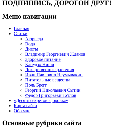
ПОДПИШИСЬ, ДОРОГОЙ ДРУГ!
Меню навигации
Главная
Статьи
Аюрведа
Вода
Диеты
Владимир Георгиевич Жданов
Здоровое питание
Кацудзо Ниши
Лекарственные растения
Иван Павлович Неумывакин
Питательные вещества
Поль Брегг
Георгий Николаевич Сытин
Федор Григорьевич Углов
«Десять секретов здоровья»
Карта сайта
Обо мне
Основные рубрики сайта