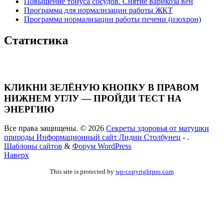
Повышение тонуса сосудов. Снятие варикоза вен
Программа для нормализации работы ЖКТ
Программа нормализации работы печени (изохрон)
Статистика
КЛИКНИ ЗЕЛЁНУЮ КНОПКУ В ПРАВОМ
НИЖНЕМ УГЛУ — ПРОЙДИ ТЕСТ НА
ЭНЕРГИЮ
Все права защищены. © 2026
Секреты здоровья от матушки
природы Информационный сайт Лидии Столбунец
- .
Шаблоны сайтов
&
Форум WordPress
Наверх
This site is protected by
wp-copyrightpro.com