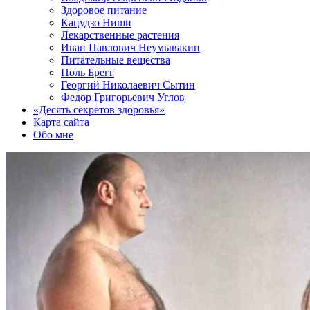
Здоровое питание
Кацудзо Ниши
Лекарственные растения
Иван Павлович Неумывакин
Питательные вещества
Поль Брегг
Георгий Николаевич Сытин
Федор Григорьевич Углов
«Десять секретов здоровья»
Карта сайта
Обо мне