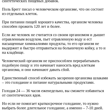
синтетических пищевых добавок.
Поль Брегг писал о человеческом организме, что он состоит
из отдельных клеток.
При питании пищей хорошего качества, организм человека
способен прожить 120 лет и более.
Если же человек не считается со своим организмом и дышит
отравленным воздухом, пьет отравленную воду и ест
насыщенные химикалиями продукты, то его организм не
выдержит и быстро отправиться на больничную койку, а то и
на кладбище.
Человеческий организм не приспособлен перерабатывать
подобную пищу и это начинает наносить вред клеткам
организма, и они начинают давать сбой.
Единственный способ избежать засорения организма шлаками
– это голодание и питание натуральными продуктами.
Голодая 24 — 36 часов еженедельно, вы сможете избавиться
от синтетических ядов.
Но если не помогает краткосрочное голодание, то нужно
выбрать более длительное голодание, а именно – 7-10 дней.