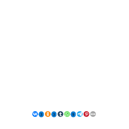
3
3
9