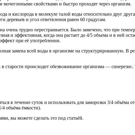
и мочегонными свойствами и быстро проходят через организм.
да и кислорода в молекуле талой воды относительно друг друга
ги деревьев и угол ответвления равен 60 градусам.
на очень трудно перестраивается. Было замечено, что при темпер
ая и эффективная, когда она растает до 4/5 объема и в ней оста
 эффект при её употреблении.
олная замена всей воды в организме на структурированную. В ре
ак в старости происходит обезвоживание организма — синерезис.
ться в течение суток и использовать для заморозки 3/4 объёма
1/4 объёма ёмкости).
ми, вы можете сделать это под статьёй.