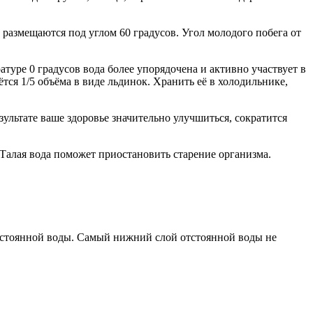
 размещаются под углом 60 градусов. Угол молодого побега от
атуре 0 градусов вода более упорядочена и активно участвует в
ётся 1/5 объёма в виде льдинок. Хранить её в холодильнике,
зультате ваше здоровье значительно улучшиться, сократится
 Талая вода поможет приостановить старение организма.
 отстоянной воды. Самый нижний слой отстоянной воды не