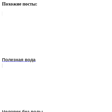
Похожие посты:
Полезная вода
Человек без воды