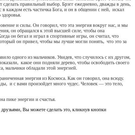
ет сделать правильный выбор. Брэгг ежедневно, дважды в день,
с в каждом есть частичка Бога, и он в общении с ней, искал
 здоровья.
вение и силы. Он говорил, что эта энергия вокруг нас, и мы
ния, он обращался к этой высшей силе, чтобы она
гда он бегал и играл в спортивные игры, он считал, что
оторый он привел, чтобы мы лучше могли понять, что это за
вило одного из мальчиков. Увидев, что случилось с их другом,
оказали, какое они подняли дерево, чтобы освободить своего
а, мальчики обладали этой энергией.
граниченная энергия из Космоса. Как он говорил, она всюду.
ды, и с вами произойдет много чудес. Человек — это тело,
на пике энергии и счастья.
 друзьями, Вы можете сделать это, кликнув кнопки