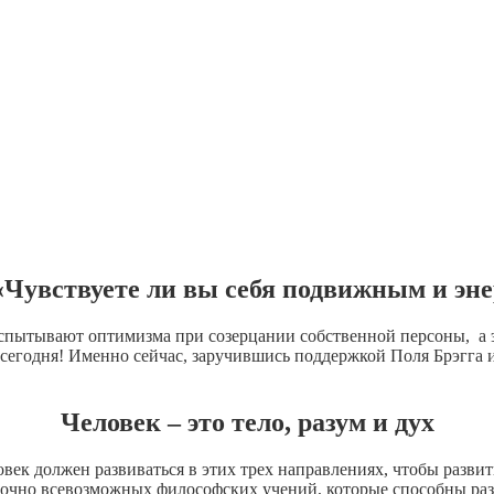
 «Чувствуете ли вы себя подвижным и э
е испытывают оптимизма при созерцании собственной персоны, а
 сегодня! Именно сейчас, заручившись поддержкой Поля Брэгга и
Человек – это тело, разум и дух
еловек должен развиваться в этих трех направлениях, чтобы раз
очно всевозможных философских учений, которые способны разв