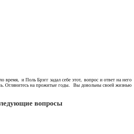
о время, и Поль Брэгг задал себе этот, вопрос и ответ на него
знь. Оглянитесь на прожитые годы. Вы довольны своей жизнью
еследующие вопросы