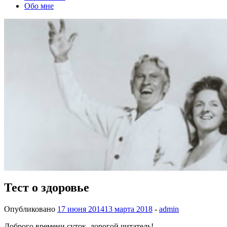
Обо мне
Тест о здоровье
Опубликовано
17 июня 2014
13 марта 2018
-
admin
Доброго времени суток, дорогой читатель!