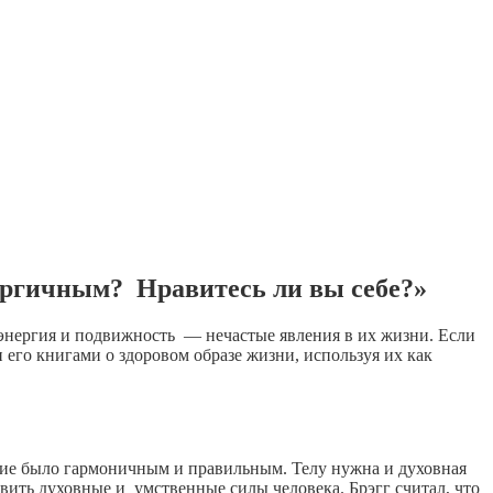
нергичным? Нравитесь ли вы себе?»
 энергия и подвижность — нечастые явления в их жизни. Если
 его книгами о здоровом образе жизни, используя их как
витие было гармоничным и правильным. Телу нужна и духовная
ить духовные и умственные силы человека. Брэгг считал, что