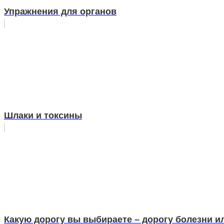
Упражнения для органов
Шлаки и токсины
Какую дорогу вы выбираете – дорогу болезни и