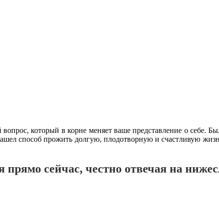
вопрос, который в корне меняет ваше представление о себе. Был
он нашел способ прожить долгую, плодотворную и счастливую жи
я прямо сейчас, честно отвечая на ниж