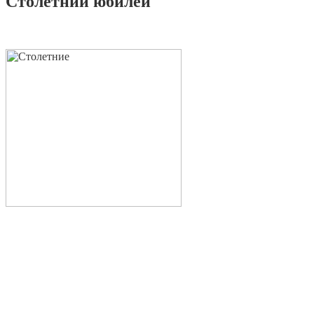
Столетний юбилей