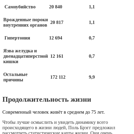
Самоубийство
20 840
1,1
Врожденные пороки
20 817
1,1
внутренних органов
Гипертония
12 694
0,7
Язва желудка и
двенадцатиперстной
12 161
0,7
кишки
Остальные
172 112
9,9
причины
Продолжительность жизни
Современный человек живёт в среднем до 75 лет.
Чтобы лучше осмыслить и увидеть динамику всего
происходящего в жизни людей, Поль Брэгг предложил
рассмотреть статистические карты жизни. Они очень