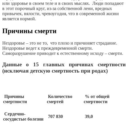
или здоровье в своем теле и в своих мыслях. Люди попадают
в этот порочный круг, из-за собственной лени, вредных
привычек, вялости, чревоугодия, что в современной жизни
является нормой.
Причины смерти
Нездоровье – это не то, что плохо и причиняет страдание.
Нездоровье ведет к преждевременной смерти.
Саморазрушение приводит к естественному исходу – смерти.
Данные о 15 главных причинах смертности
(исключая детскую смертность при родах)
Причины
Количество
% от общей
смертности
смертей
смертности
Сердечно-
707 830
39,0
сосудистые болезни