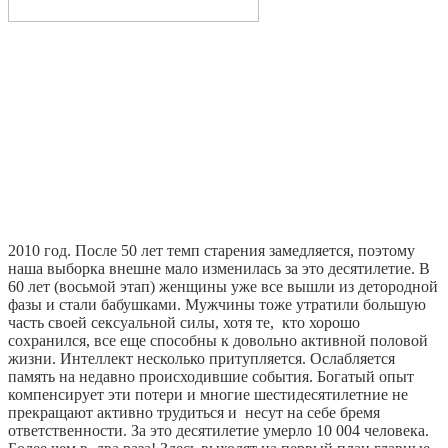
2010 год. После 50 лет темп старения замедляется, поэтому
наша выборка внешне мало изменилась за это десятилетие. В
60 лет (восьмой этап) женщины уже все вышли из детородной
фазы и стали бабушками. Мужчины тоже утратили большую
часть своей сексуальной силы, хотя те, кто хорошо
сохранился, все еще способны к довольно активной половой
жизни. Интеллект несколько притупляется. Ослабляется
память на недавно происходившие события. Богатый опыт
компенсирует эти потери и многие шестидесятилетние не
прекращают активно трудиться и несут на себе бремя
ответственности. За это десятилетие умерло 10 004 человека.