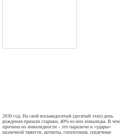
2030 год. На свой восьмидесятый (десятый этап) день
рождения пришли старики, 40% из них инвалиды. В чем
причина их инвалидности – это параличи и «удары»
различной тяжести, артриты, гипертония, сердечные