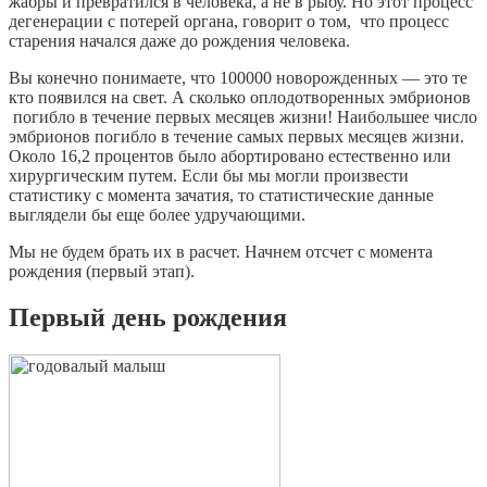
жабры и превратился в человека, а не в рыбу. Но этот процесс
дегенерации с потерей органа, говорит о том, что процесс
старения начался даже до рождения человека.
Вы конечно понимаете, что 100000 новорожденных — это те
кто появился на свет. А сколько оплодотворенных эмбрионов
погибло в течение первых месяцев жизни! Наибольшее число
эмбрионов погибло в течение самых первых месяцев жизни.
Около 16,2 процентов было абортировано естественно или
хирургическим путем. Если бы мы могли произвести
статистику с момента зачатия, то статистические данные
выглядели бы еще более удручающими.
Мы не будем брать их в расчет. Начнем отсчет с момента
рождения (первый этап).
Первый день рождения