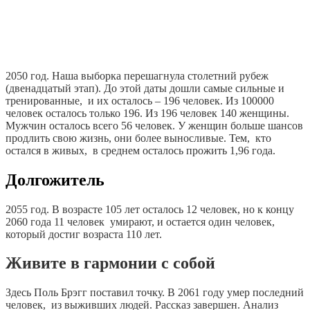
2050 год. Наша выборка перешагнула столетний рубеж
(двенадцатый этап). До этой даты дошли самые сильные и
тренированные, и их осталось – 196 человек. Из 100000
человек осталось только 196. Из 196 человек 140 женщины.
Мужчин осталось всего 56 человек. У женщин больше шансов
продлить свою жизнь, они более выносливые. Тем, кто
остался в живых, в среднем осталось прожить 1,96 года.
Долгожитель
2055 год. В возрасте 105 лет осталось 12 человек, но к концу
2060 года 11 человек умирают, и остается один человек,
который достиг возраста 110 лет.
Живите в гармонии с собой
Здесь Поль Брэгг поставил точку. В 2061 году умер последний
человек, из выживших людей. Рассказ завершен. Анализ