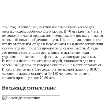
2020 год. Прошедшее десятилетие самое критическое для
многих людей, особенно для мужчин. В 70 лет (девятый этап)
им довольно часто предлагают очень важные посты, учитывая
огромный опыт пройденного пути. Но по прохождении пяти
лет их отстраняют от дел и перемещают их в психологический
вакуум, где им придется прозябать до самой смерти. А ведь
это полные сил, вполне деятельные и активные люди
управляющие делами, профессора, администраторы и т. д.
Выход на пенсию такого типа людей, становится для них
огромным ударом, от которого они так и не могут оправиться.
И наступает смерть. Это десятилетие заберет жизни у 18 877
человек, в живых останутся 59 189 человек, которые в
среднем проживут еще 10,89 лет.
Восьмидесятилетние