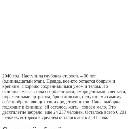
2040 год. Наступила глубокая старость – 90 лет
(одиннадцатый этап). Правда, кое-кто остается бодрым и
крепким, с хорошо сохранившимся умом и телом. Но
основная масса стала сгорбленными, сморщенными, слепыми,
пораженными артритом, брюзгливыми, ненужными самому
себе и обременяющих своих родственников. Наша выборка
подходит к финишу, ей осталось жить, совсем мало. Это
десятилетие забрало еще 24 237 человек. Осталось всего 6 201
человек, которым в среднем осталось жить 3, 41 года.