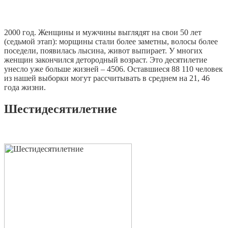
2000 год. Женщины и мужчины выглядят на свои 50 лет
(седьмой этап): морщины стали более заметны, волосы более
поседели, появилась лысина, живот выпирает. У многих
женщин закончился детородный возраст. Это десятилетие
унесло уже больше жизней – 4506. Оставшиеся 88 110 человек
из нашей выборки могут рассчитывать в среднем на 21, 46
года жизни.
Шестидесятилетние