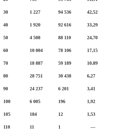
30
1 227
94 536
42,52
40
1 920
92 616
33,29
50
4 508
88 110
24,70
60
10 004
78 106
17,15
70
18 887
59 189
10.89
80
28 751
30 438
6,27
90
24 237
6 201
3,41
100
6 005
196
1,92
105
184
12
1,53
110
11
1
—