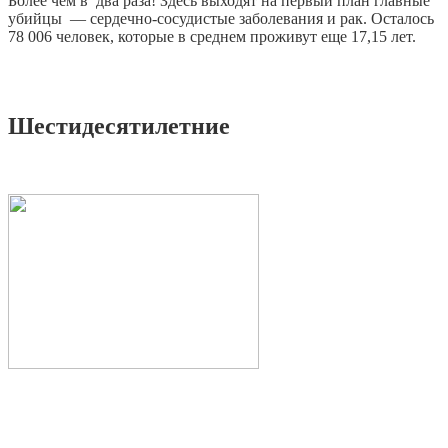
Более чем в два раза! Здесь выходят на первый план главные
убийцы — сердечно-сосудистые заболевания и рак. Осталось
78 006 человек, которые в среднем проживут еще 17,15 лет.
Шестидесятилетние