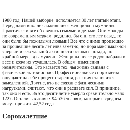
1980 год. Нашей выборке исполняется 30 лет (пятый этап).
Перед нами вполне сложившиеся женщины и мужчины.
Практически все обзавелись семьями и детьми. Они молоды
по современным меркам, родились бы они сто лет назад, то
они были бы пожилыми людьми! Все что с ними произошло
за прошедшие десять лет едва заметно, но пора максимальной
энергии и сексуальной активности осталась позади, по
крайней мере, для мужчин. Женщины после родов набрали в
весе и кожа их ухудшилась. В общем, изменения
незначительны. Это касается тех, чья жизнь связана с
физической активностью. Профессиональные спортсмены
ощущают на себе процесс старения, реакция становится
замедленной. Другие, кто не связан с физическими
нагрузками, считают, что они в расцвете сил. В принципе,
так оно и есть. За это десятилетие умерло сравнительно мало –
1227. Остались в живых 94 536 человек, которые в среднем
могут прожить 42,52 года.
Сорокалетние