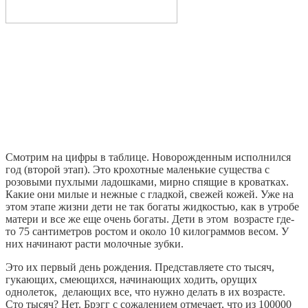
Смотрим на цифры в таблице. Новорожденным исполнился
год (второй этап). Это крохотные маленькие существа с
розовыми пухлыми ладошками, мирно спящие в кроватках.
Какие они милые и нежные с гладкой, свежей кожей. Уже на
этом этапе жизни дети не так богаты жидкостью, как в утробе
матери и все же еще очень богаты. Дети в этом возрасте где-
то 75 сантиметров ростом и около 10 килограммов весом. У
них начинают расти молочные зубки.
Это их первый день рождения. Представляете сто тысяч,
гукающих, смеющихся, начинающих ходить, орущих
однолеток, делающих все, что нужно делать в их возрасте.
Сто тысяч? Нет. Брэгг с сожалением отмечает, что из 100000