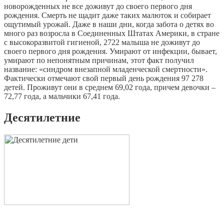
новорожденных не все доживут до своего первого дня
рождения. Смерть не щадит даже таких малюток и собирает
ощутимый урожай. Даже в наши дни, когда забота о детях во
много раз возросла в Соединенных Штатах Америки, в стране
с высокоразвитой гигиеной, 2722 малыша не доживут до
своего первого дня рождения. Умирают от инфекции, бывает,
умирают по непонятным причинам, этот факт получил
название: «синдром внезапной младенческой смертности».
Фактически отмечают свой первый день рождения 97 278
детей. Проживут они в среднем 69,02 года, причем девочки –
72,77 года, а мальчики 67,41 года.
Десятилетние