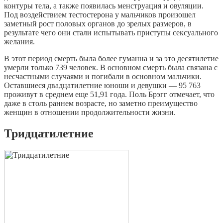
контуры тела, а также появилась менструация и овуляции.
Под воздействием тестостерона у мальчиков произошел
заметный рост половых органов до зрелых размеров, в
результате чего они стали испытывать приступы сексуального
желания.
В этот период смерть была более гуманна и за это десятилетие
умерли только 739 человек. В основном смерть была связана с
несчастными случаями и погибали в основном мальчики.
Оставшиеся двадцатилетние юноши и девушки — 95 763
проживут в среднем еще 51,91 года. Поль Брэгг отмечает, что
даже в столь раннем возрасте, но заметно преимущество
женщин в отношении продолжительности жизни.
Тридцатилетние