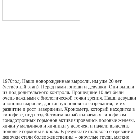
1970год. Наши новорожденные выросли, им уже 20 лет
(четвёртый этап). Перед нами юноши и девушки. Они вышли
из-под родительского контроля. Прошедшие 10 лет были
очень важными с биологической точки зрения. Наши девушки
и юноши выросли, достигнув полового созревания, и их
развитие и рост завершены. Хронометр, который находится в
гипофизе, под воздействием вырабатываемых гипофизом
гонадотропных гормонов активизировались половые железы,
яички у мальчиков и яичники у девочек, и начали выделять
половые гормоны в кровь. В результате полового созревания
девочки стали более женственны – округлые груди, мягкие