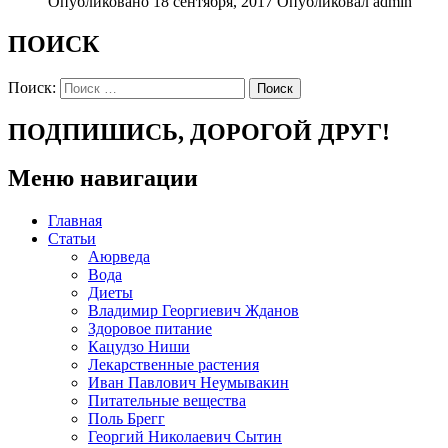
Опубликовано 18 сентября, 2017
Опубликовал admin
ПОИСК
Поиск:
ПОДПИШИСЬ, ДОРОГОЙ ДРУГ!
Меню навигации
Главная
Статьи
Аюрведа
Вода
Диеты
Владимир Георгиевич Жданов
Здоровое питание
Кацудзо Ниши
Лекарственные растения
Иван Павлович Неумывакин
Питательные вещества
Поль Брегг
Георгий Николаевич Сытин