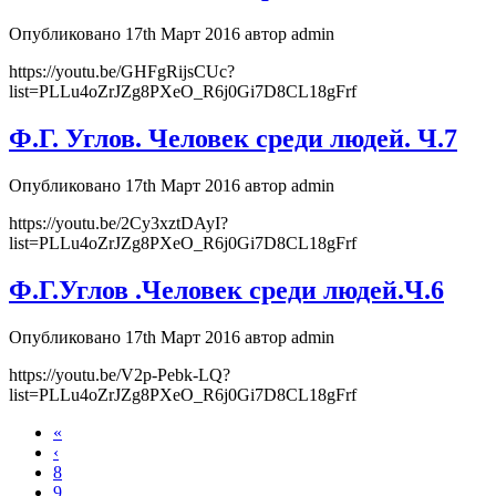
Опубликовано 17th Март 2016 автор admin
https://youtu.be/GHFgRijsCUc?
list=PLLu4oZrJZg8PXeO_R6j0Gi7D8CL18gFrf
Ф.Г. Углов. Человек среди людей. Ч.7
Опубликовано 17th Март 2016 автор admin
https://youtu.be/2Cy3xztDAyI?
list=PLLu4oZrJZg8PXeO_R6j0Gi7D8CL18gFrf
Ф.Г.Углов .Человек среди людей.Ч.6
Опубликовано 17th Март 2016 автор admin
https://youtu.be/V2p-Pebk-LQ?
list=PLLu4oZrJZg8PXeO_R6j0Gi7D8CL18gFrf
«
‹
8
9