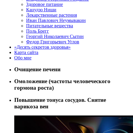
Здоровое питание
Кацудзо Ниши
Лекарственные растения
Иван Павлович Неумывакин
Питательные вещества
Поль Брегг
Георгий Николаевич Сытин
Федор Григорьевич Углов
«Десять секретов здоровья»
Карта сайта
Обо мне
Очищение печени
Омоложение (частоты человеческого
гормона роста)
Повышение тонуса сосудов. Снятие
варикоза вен