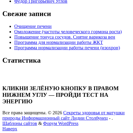
Федор Григорьевич Углов
Свежие записи
Очищение печени
Омоложение (частоты человеческого гормона роста)
Повышение тонуса сосудов. Снятие варикоза вен
Программа для нормализации работы ЖКТ
Программа нормализации работы печени (изохрон)
Статистика
КЛИКНИ ЗЕЛЁНУЮ КНОПКУ В ПРАВОМ
НИЖНЕМ УГЛУ — ПРОЙДИ ТЕСТ НА
ЭНЕРГИЮ
Все права защищены. © 2026
Секреты здоровья от матушки
природы Информационный сайт Лидии Столбунец
- .
Шаблоны сайтов
&
Форум WordPress
Наверх