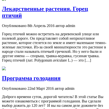
Лекарственные растения. Горец
птичий
Опубликовано 8th Апрель 2016 автор admin
Горец птичий можно встретить на деревенской улице или
полевой дороге. Он представляет собой неприхотливое
растение, которое стелется по земле и имеет маленькие темно-
зеленые листочки. Из-за своей миниатюрности это растение в
народе стали называть птичьей гречихой. Но у него были и
другие имена — спорыш, травка-муравка, гусиная травка.
Горец птичий (лат. Polygonum aviculare L.) — это […]
Программа голодания
Опубликовано 22nd Март 2016 автор admin
Доброго времени суток, дорогой читатель! В этой статье Вы
можете ознакомиться с программой голодания. Вы сделали
выбор дожить до 120 лет? И вы на самом деле доживете без