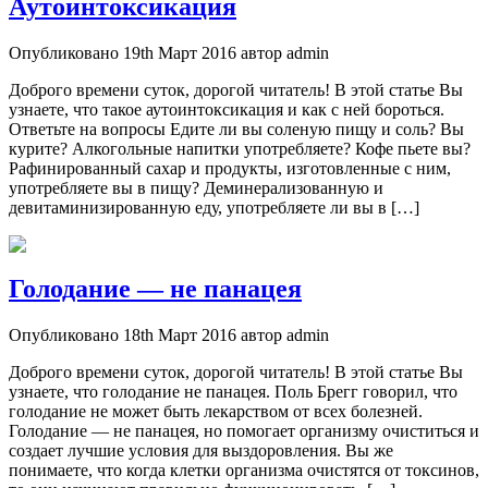
Аутоинтоксикация
Опубликовано 19th Март 2016 автор admin
Доброго времени суток, дорогой читатель! В этой статье Вы
узнаете, что такое аутоинтоксикация и как с ней бороться.
Ответьте на вопросы Едите ли вы соленую пищу и соль? Вы
курите? Алкогольные напитки употребляете? Кофе пьете вы?
Рафинированный сахар и продукты, изготовленные с ним,
употребляете вы в пищу? Деминерализованную и
девитаминизированную еду, употребляете ли вы в […]
Голодание — не панацея
Опубликовано 18th Март 2016 автор admin
Доброго времени суток, дорогой читатель! В этой статье Вы
узнаете, что голодание не панацея. Поль Брегг говорил, что
голодание не может быть лекарством от всех болезней.
Голодание — не панацея, но помогает организму очиститься и
создает лучшие условия для выздоровления. Вы же
понимаете, что когда клетки организма очистятся от токсинов,