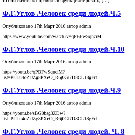
то они начинают правильно функционировать, […]
Ф.Г.Углов .Человек среди людей.Ч.5
Опубликовано 17th Март 2016 автор admin
https://www.youtube.com/watch?v=qPBFwSqnciM
Ф.Г.Углов .Человек среди людей.Ч.10
Опубликовано 17th Март 2016 автор admin
https://youtu.be/qPBFwSqnciM?
list=PLLu4oZrJZg8PXeO_R6j0Gi7D8CL18gFrf
Ф.Г.Углов .Человек среди людей.Ч.9
Опубликовано 17th Март 2016 автор admin
https://youtu.be/sBG0bsg3ZDw?
list=PLLu4oZrJZg8PXeO_R6j0Gi7D8CL18gFrf
Ф.Г.Углов .Человек среди людей. Ч. 8