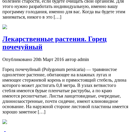
болезней старости, если будете очищать свой организм. Для
этого нужно разработать индивидуальную, именно вашу
программу голодания, именно для вас. Когда вы будете этим
заниматься, никого в это […]
Лекарственные растения. Горец
почечуйный
Опубликовано 20th Март 2016 автор admin
Горец почечуйный (Polygonum persicaria) — травянистое
однолетнее растение, обитающее на влажных лугах и
имеющее стержневой корень и прямостоящий стебель, длина
которого может достигать 0,8 метра. В узлах ветвистого
стебля имеются бурые пленчатые раструбы, а по краю
имеются реснитчатые. Листья ланцетовидные, очередные,
длиннозаостренные, почти сидячие, имеют клиновидное
основание. На наружной стороне листовой пластины имеется
хорошо заметное […]