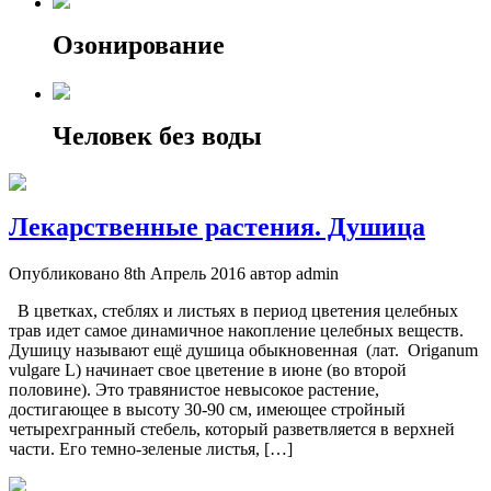
Озонирование
Человек без воды
Лекарственные растения. Душица
Опубликовано 8th Апрель 2016 автор admin
В цветках, стеблях и листьях в период цветения целебных
трав идет самое динамичное накопление целебных веществ.
Душицу называют ещё душица обыкновенная (лат. Origanum
vulgare L) начинает свое цветение в июне (во второй
половине). Это травянистое невысокое растение,
достигающее в высоту 30-90 см, имеющее стройный
четырехгранный стебель, который разветвляется в верхней
части. Его темно-зеленые листья, […]